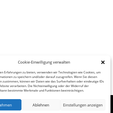
Cookie-Einwilligung verwalten
nächste
→
en Erfahrungen zu bieten, verwenden wir Technologien wie Cookies, um
mationen zu speichern und/oder darauf zuzugreifen. Wenn Sie diesen
n zustimmen, können wir Daten wie das Surfverhalten oder eindeutige IDs
ebsite verarbeiten. Die Nichteinwilligung oder der Widerruf der
g kann bestimmte Merkmale und Funktionen beeinträchtigen.
ehmen
Ablehnen
Einstellungen anzeigen
Folgen
Folgen