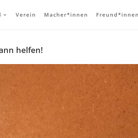
l
Verein
Macher*innen
Freund*inne
ann helfen!