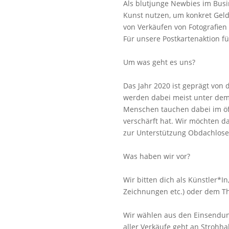
Als blutjunge Newbies im Busi
Kunst nutzen, um konkret Geld f
von Verkäufen von Fotografien
Für unsere Postkartenaktion f
Um was geht es uns?
Das Jahr 2020 ist geprägt von
werden dabei meist unter dem 
Menschen tauchen dabei im öff
verschärft hat. Wir möchten d
zur Unterstützung Obdachloser
Was haben wir vor?
Wir bitten dich als Künstler*In
Zeichnungen etc.) oder dem Th
Wir wählen aus den Einsendung
aller Verkäufe geht an Strohha