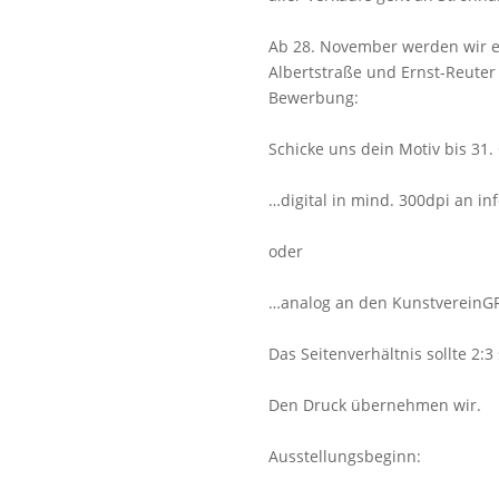
Ab 28. November werden wir e
Albertstraße und Ernst-Reuter 
Bewerbung:
Schicke uns dein Motiv bis 31
…digital in mind. 300dpi an i
oder
…analog an den KunstvereinGRA
Das Seitenverhältnis sollte 2:3
Den Druck übernehmen wir.
Ausstellungsbeginn: