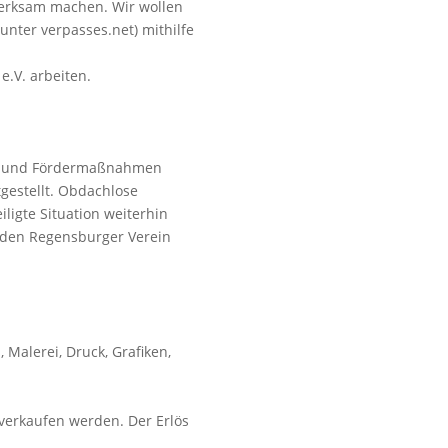
merksam machen. Wir wollen
unter verpasses.net) mithilfe
.V. arbeiten.
ete und Fördermaßnahmen
gestellt. Obdachlose
ligte Situation weiterhin
r den Regensburger Verein
 Malerei, Druck, Grafiken,
verkaufen werden. Der Erlös