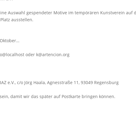
ine Auswahl gespendeter Motive im tempörären Kunstverein auf 
Platz ausstellen.
. Oktober…
nfo@localhost oder k@artencion.org
Z e.V., c/o Jörg Haala, Agnesstraße 11, 93049 Regensburg
 sein, damit wir das später auf Postkarte bringen können.