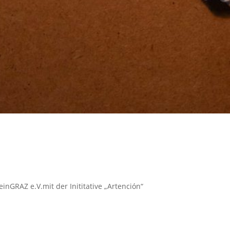
inGRAZ e.V.mit der Inititative „Artención“