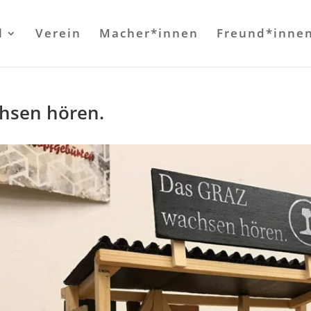
l
Verein
Macher*innen
Freund*inne
hsen hören.