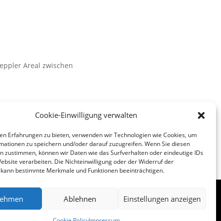
eppler Areal zwischen
Cookie-Einwilligung verwalten
nächste
→
en Erfahrungen zu bieten, verwenden wir Technologien wie Cookies, um
mationen zu speichern und/oder darauf zuzugreifen. Wenn Sie diesen
n zustimmen, können wir Daten wie das Surfverhalten oder eindeutige IDs
ebsite verarbeiten. Die Nichteinwilligung oder der Widerruf der
g kann bestimmte Merkmale und Funktionen beeinträchtigen.
ehmen
Ablehnen
Einstellungen anzeigen
Folgen
Folgen
Cookie Policy
Impressum