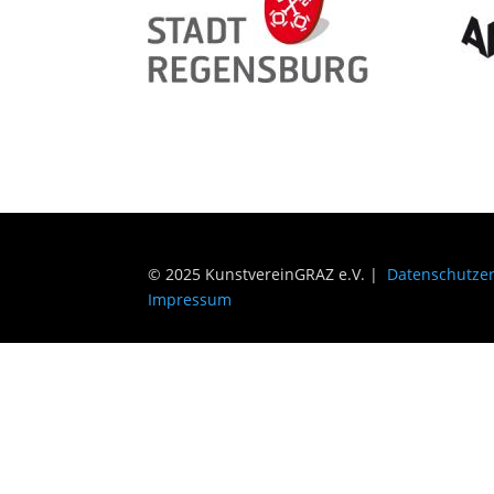
© 2025 KunstvereinGRAZ e.V. |
Datenschutze
Impressum