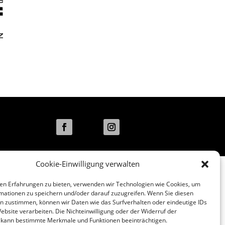
Folgen
Folgen
Cookie-Einwilligung verwalten
en Erfahrungen zu bieten, verwenden wir Technologien wie Cookies, um
mationen zu speichern und/oder darauf zuzugreifen. Wenn Sie diesen
n zustimmen, können wir Daten wie das Surfverhalten oder eindeutige IDs
ebsite verarbeiten. Die Nichteinwilligung oder der Widerruf der
g kann bestimmte Merkmale und Funktionen beeinträchtigen.