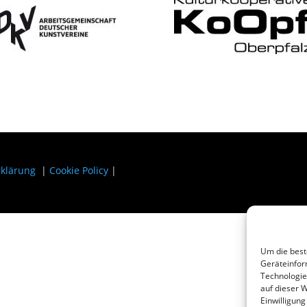
rklärung
|
Cookie Policy
|
Um die best
Geräteinfor
Technologie
auf dieser W
Einwilligun