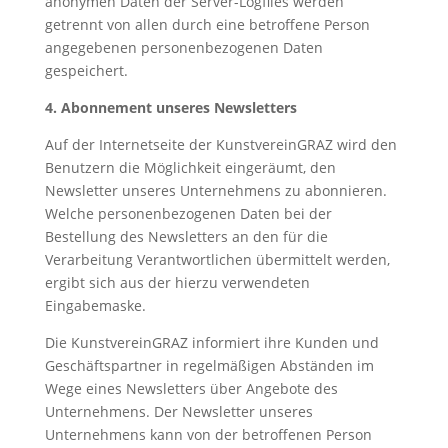
anonymen Daten der Server-Logfiles werden
getrennt von allen durch eine betroffene Person
angegebenen personenbezogenen Daten
gespeichert.
4. Abonnement unseres Newsletters
Auf der Internetseite der KunstvereinGRAZ wird den
Benutzern die Möglichkeit eingeräumt, den
Newsletter unseres Unternehmens zu abonnieren.
Welche personenbezogenen Daten bei der
Bestellung des Newsletters an den für die
Verarbeitung Verantwortlichen übermittelt werden,
ergibt sich aus der hierzu verwendeten
Eingabemaske.
Die KunstvereinGRAZ informiert ihre Kunden und
Geschäftspartner in regelmäßigen Abständen im
Wege eines Newsletters über Angebote des
Unternehmens. Der Newsletter unseres
Unternehmens kann von der betroffenen Person