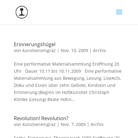
Erinnerungshügel
von
kunstvereingraz
|
Nov. 10, 2009
|
Archiv
Eine performative Materialsammlung Eröffnung 20
Uhr Dauer 10.11 bis 10.11.2009 Eine performative
Materialsammlung aus Bewegung, Lesung, LiveActs,
Doku und Essen über zehn Gebote, Kindsein und
Erinnerung.(Beginn im Hof)Künstler Christoph
Klimke (Lesung) Beate Höhn...
Revolution! Revolution?
von
kunstvereingraz
|
Nov. 7, 2009
|
Archiv
Farbe, Erinnerung, Theorie nach 1989 Eröffnung 20