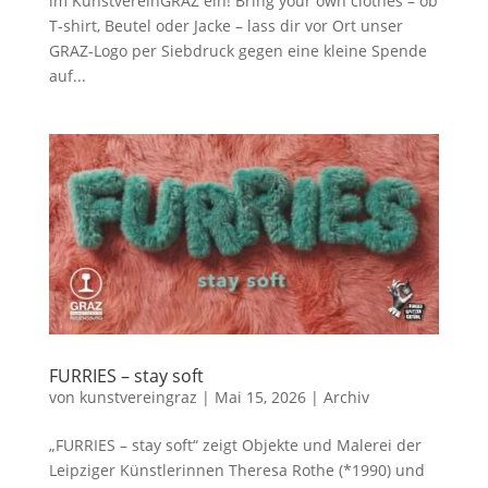
im KunstvereinGRAZ ein! Bring your own clothes – ob
T-shirt, Beutel oder Jacke – lass dir vor Ort unser
GRAZ-Logo per Siebdruck gegen eine kleine Spende
auf...
FURRIES – stay soft
von
kunstvereingraz
|
Mai 15, 2026
|
Archiv
„FURRIES – stay soft“ zeigt Objekte und Malerei der
Leipziger Künstlerinnen Theresa Rothe (*1990) und