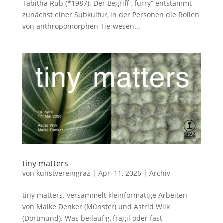
Tabitha Rub (*1987). Der Begriff „furry“ entstammt
zunächst einer Subkultur, in der Personen die Rollen
von anthropomorphen Tierwesen...
tiny matters
von
kunstvereingraz
|
Apr. 11, 2026
|
Archiv
tiny matters. versammelt kleinformatige Arbeiten
von Maike Denker (Münster) und Astrid Wilk
(Dortmund). Was beiläufig, fragil oder fast