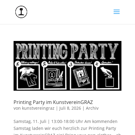
Printing Party im KunstvereinGRAZ
von
kunstvereingraz
|
Juli 8, 2026
|
Archiv
Samstag, 11. Juli | 13:00-18:00 Uhr Am kommenden
Samstag laden wir euch herzlich zur Printing Party