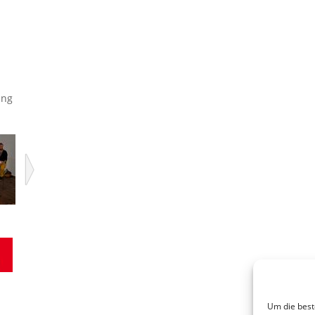
ang
Um die best