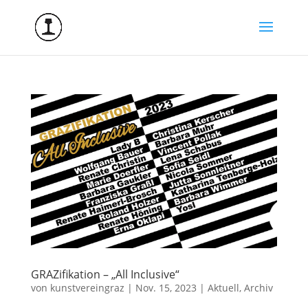
GRAZifikation – „All Inclusive“
von
kunstvereingraz
|
Nov. 15, 2023
|
Aktuell
,
Archiv