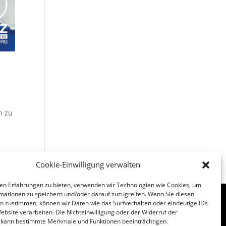
n zu
Cookie-Einwilligung verwalten
en Erfahrungen zu bieten, verwenden wir Technologien wie Cookies, um
mationen zu speichern und/oder darauf zuzugreifen. Wenn Sie diesen
n zustimmen, können wir Daten wie das Surfverhalten oder eindeutige IDs
ebsite verarbeiten. Die Nichteinwilligung oder der Widerruf der
Folgen
Folgen
g kann bestimmte Merkmale und Funktionen beeinträchtigen.