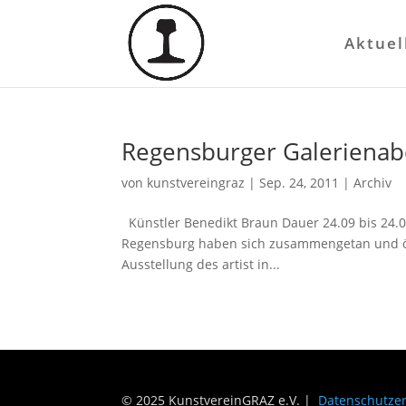
Aktuel
Regensburger Galeriena
von
kunstvereingraz
|
Sep. 24, 2011
|
Archiv
Künstler Benedikt Braun Dauer 24.09 bis 24.
Regensburg haben sich zusammengetan und öff
Ausstellung des artist in...
© 2025 KunstvereinGRAZ e.V. |
Datenschutze