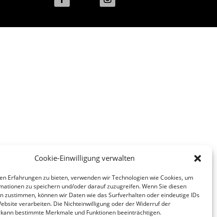
Folgen
Cookie-Einwilligung verwalten
en Erfahrungen zu bieten, verwenden wir Technologien wie Cookies, um
mationen zu speichern und/oder darauf zuzugreifen. Wenn Sie diesen
n zustimmen, können wir Daten wie das Surfverhalten oder eindeutige IDs
ebsite verarbeiten. Die Nichteinwilligung oder der Widerruf der
g kann bestimmte Merkmale und Funktionen beeinträchtigen.