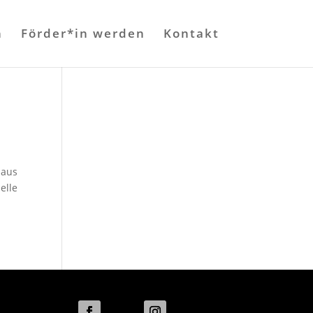
n
Förder*in werden
Kontakt
 aus
elle
Folgen