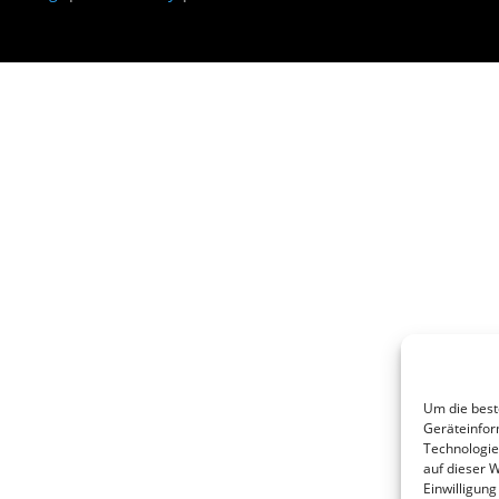
Um die best
Geräteinfor
Technologie
auf dieser W
Einwilligun