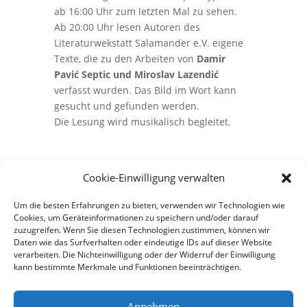
ab 16:00 Uhr zum letzten Mal zu sehen.
Ab 20:00 Uhr lesen Autoren des
Literaturwekstatt Salamander e.V. eigene
Texte, die zu den Arbeiten von
Damir
Pavić Septic und Miroslav Lazendić
verfasst wurden. Das Bild im Wort kann
gesucht und gefunden werden.
Die Lesung wird musikalisch begleitet.
Cookie-Einwilligung verwalten
Um die besten Erfahrungen zu bieten, verwenden wir Technologien wie
Cookies, um Geräteinformationen zu speichern und/oder darauf
←
vorig
nächste
→
zuzugreifen. Wenn Sie diesen Technologien zustimmen, können wir
Daten wie das Surfverhalten oder eindeutige IDs auf dieser Website
verarbeiten. Die Nichteinwilligung oder der Widerruf der Einwilligung
kann bestimmte Merkmale und Funktionen beeinträchtigen.
Annehmen