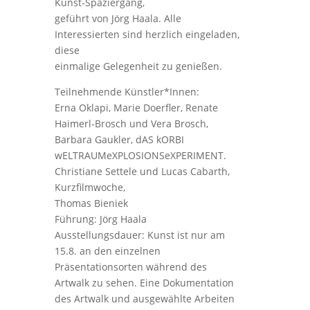
Kunst-Spaziergang,
geführt von Jörg Haala. Alle
Interessierten sind herzlich eingeladen,
diese
einmalige Gelegenheit zu genießen.
Teilnehmende Künstler*Innen:
Erna Oklapi, Marie Doerfler, Renate
Haimerl-Brosch und Vera Brosch,
Barbara Gaukler, dAS kORBI
wELTRAUMeXPLOSIONSeXPERIMENT.
Christiane Settele und Lucas Cabarth,
Kurzfilmwoche,
Thomas Bieniek
Führung: Jörg Haala
Ausstellungsdauer: Kunst ist nur am
15.8. an den einzelnen
Präsentationsorten während des
Artwalk zu sehen. Eine Dokumentation
des Artwalk und ausgewählte Arbeiten